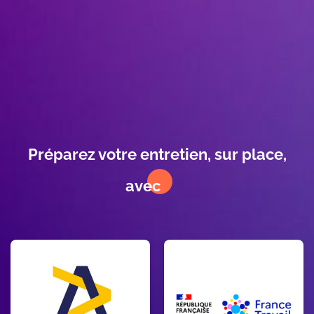
WYSIWYG
Préparez votre entretien, sur place,
avec