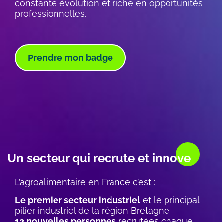
constante évolution et riche en opportunités
professionnelles.
Prendre mon badge
WYSIWYG
Un secteur qui recrute et innove
L’agroalimentaire en France c’est :
Le premier secteur industriel
et le principal
pilier industriel de la région Bretagne
12 nouvelles personnes
recrutées chaque