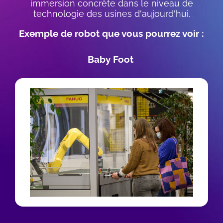
immersion concrète dans le niveau de
technologie des usines d'aujourd'hui.
Exemple de robot que vous pourrez voir :
Baby Foot